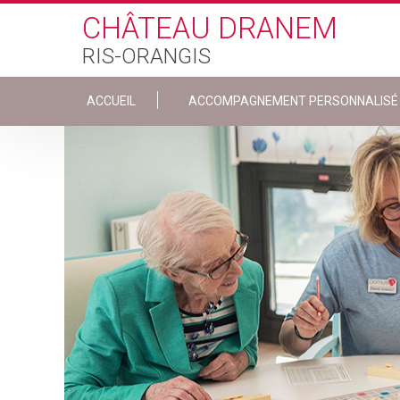
Skip to main content
CHÂTEAU DRANEM
RIS-ORANGIS
ACCUEIL
ACCOMPAGNEMENT PERSONNALISÉ