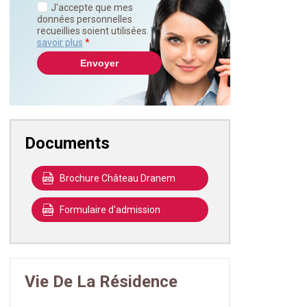
J'accepte que mes
données personnelles
recueillies soient utilisées.
En
savoir plus
*
Documents
Brochure Château Dranem
Formulaire d'admission
Vie De La Résidence