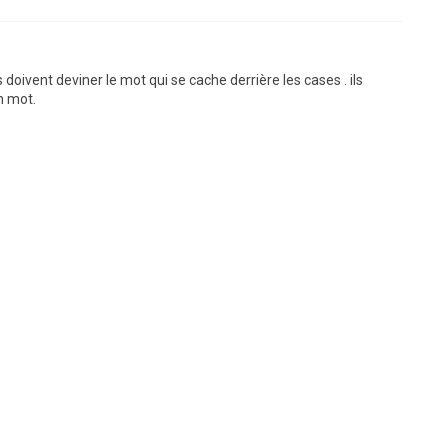
 doivent deviner le mot qui se cache derrière les cases . ils
n mot.