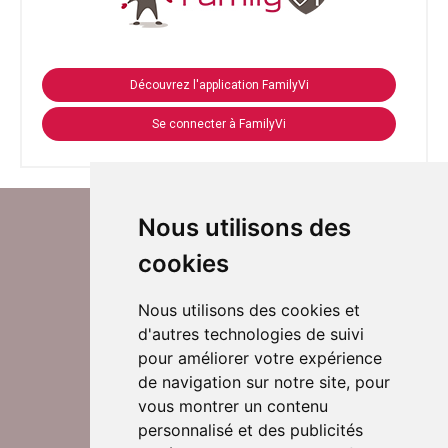
Découvrez l'application FamilyVi
Se connecter à FamilyVi
Nous utilisons des
cookies
Nous utilisons des cookies et
d'autres technologies de suivi
Suivez-nous sur Twitter
pour améliorer votre expérience
de navigation sur notre site, pour
vous montrer un contenu
personnalisé et des publicités
Rejoignez nos équipes