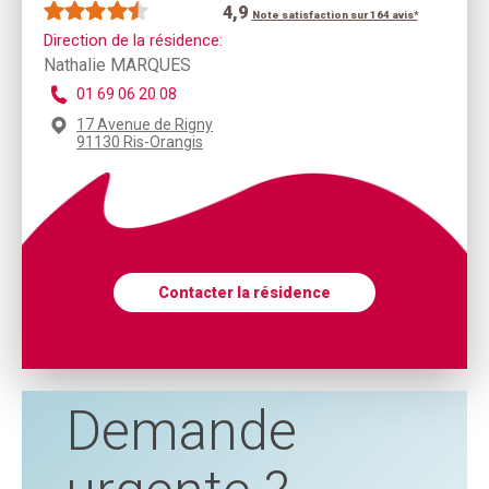
4,9
Note satisfaction sur 164 avis*
Direction de la résidence:
Nathalie MARQUES
01 69 06 20 08
17 Avenue de Rigny
91130 Ris-Orangis
Contacter la résidence
Demande