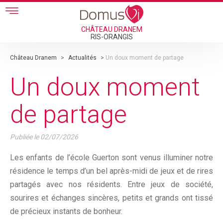
Skip to main content
CHÂTEAU DRANEM
RIS-ORANGIS
Château Dranem
>
Actualités
>
Un doux moment de partage
Un doux moment
de partage
Publiée le
02/07/2026
Les enfants de l’école Guerton sont venus illuminer notre
résidence le temps d’un bel après-midi de jeux et de rires
partagés avec nos résidents. Entre jeux de société,
sourires et échanges sincères, petits et grands ont tissé
de précieux instants de bonheur.