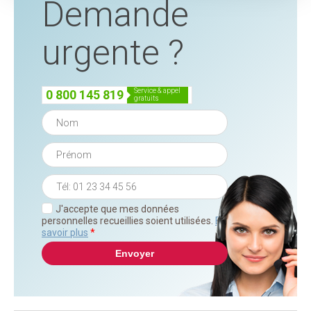
Demande
urgente ?
service & appel
0 800 145 819
gratuits
J'accepte que mes données
personnelles recueillies soient utilisées.
En
savoir plus
*