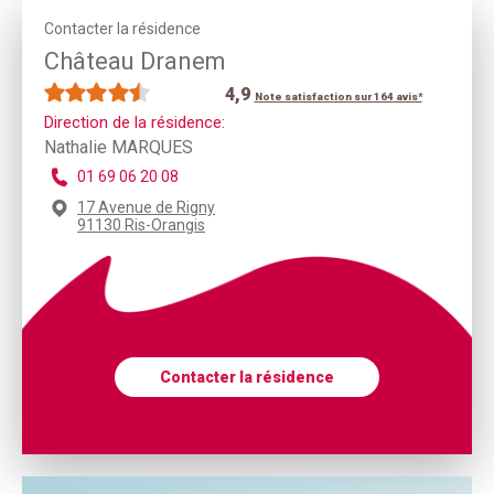
Contacter la résidence
Château Dranem
4,9
Note satisfaction sur 164 avis*
Direction de la résidence:
Nathalie MARQUES
01 69 06 20 08
17 Avenue de Rigny
91130 Ris-Orangis
Contacter la résidence