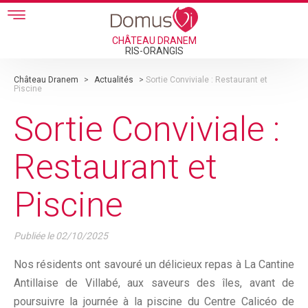
Skip to main content
CHÂTEAU DRANEM
RIS-ORANGIS
Château Dranem
>
Actualités
>
Sortie Conviviale : Restaurant et
Piscine
Sortie Conviviale :
Restaurant et
Piscine
Publiée le
02/10/2025
Nos résidents ont savouré un délicieux repas à La Cantine
Antillaise de Villabé, aux saveurs des îles, avant de
poursuivre la journée à la piscine du Centre Calicéo de