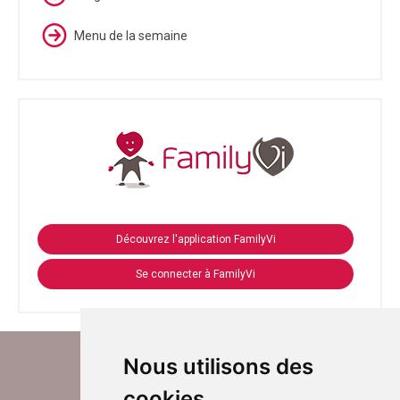
Menu de la semaine
Découvrez l'application FamilyVi
Se connecter à FamilyVi
Nous utilisons des
cookies