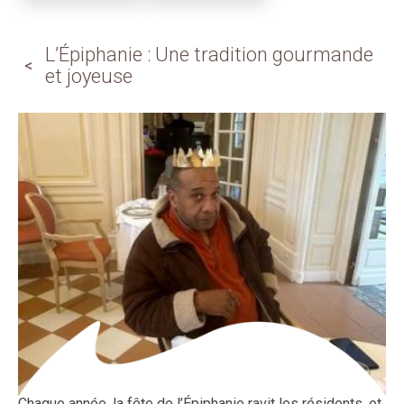
L’Épiphanie : Une tradition gourmande
et joyeuse
Chaque année, la fête de l’Épiphanie ravit les résidents, et