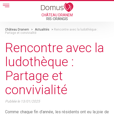
Skip to main content
CHÂTEAU DRANEM
RIS-ORANGIS
Château Dranem
>
Actualités
>
Rencontre avec la ludothèque :
Partage et convivialité
Rencontre avec la
ludothèque :
Partage et
convivialité
Publiée le
13/01/2025
Comme chaque fin d’année, les résidents ont eu la joie de