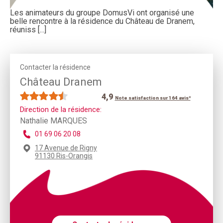
Les animateurs du groupe DomusVi ont organisé une
belle rencontre à la résidence du Château de Dranem,
réuniss [...]
Contacter la résidence
Château Dranem
4,9
Note satisfaction sur 164 avis*
Direction de la résidence:
Nathalie MARQUES
01 69 06 20 08
17 Avenue de Rigny
91130 Ris-Orangis