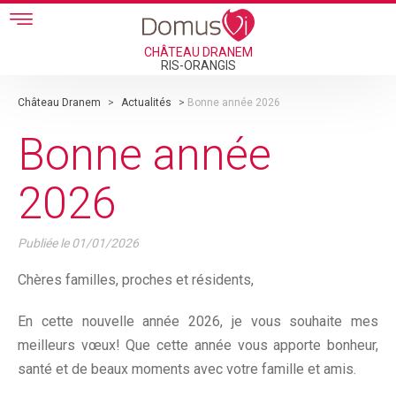
Skip to main content
CHÂTEAU DRANEM
RIS-ORANGIS
Château Dranem
>
Actualités
>
Bonne année 2026
Bonne année
2026
Publiée le
01/01/2026
Chères familles, proches et résidents,
En cette nouvelle année 2026, je vous souhaite mes
meilleurs vœux! Que cette année vous apporte bonheur,
santé et de beaux moments avec votre famille et amis.