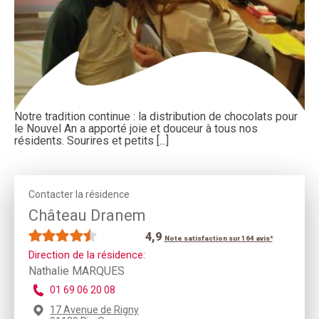
Notre tradition continue : la distribution de chocolats pour
le Nouvel An a apporté joie et douceur à tous nos
résidents. Sourires et petits [...]
Contacter la résidence
Château Dranem
4,9
Note satisfaction sur 164 avis*
Direction de la résidence:
Nathalie MARQUES
01 69 06 20 08
17 Avenue de Rigny