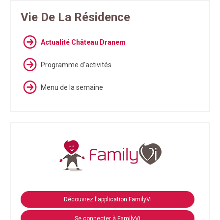
Vie De La Résidence
Actualité Château Dranem
Programme d'activités
Menu de la semaine
Découvrez l'application FamilyVi
Se connecter à FamilyVi