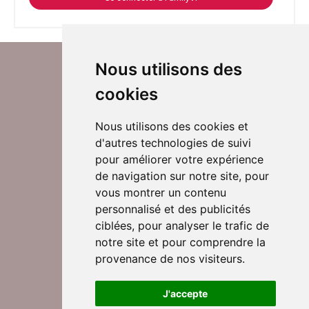
Nous utilisons des
cookies
Nous utilisons des cookies et
d'autres technologies de suivi
Suivez-nous sur Twitter
pour améliorer votre expérience
de navigation sur notre site, pour
vous montrer un contenu
personnalisé et des publicités
Rejoignez nos équipes
ciblées, pour analyser le trafic de
notre site et pour comprendre la
provenance de nos visiteurs.
Nous contacter
J'accepte